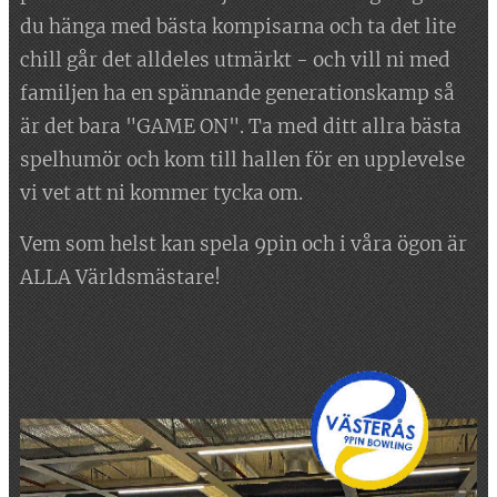
du hänga med bästa kompisarna och ta det lite
chill går det alldeles utmärkt - och vill ni med
familjen ha en spännande generationskamp så
är det bara "GAME ON". Ta med ditt allra bästa
spelhumör och kom till hallen för en upplevelse
vi vet att ni kommer tycka om.
Vem som helst kan spela 9pin och i våra ögon är
ALLA Världsmästare!