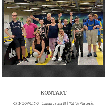
KONTAKT
9PIN BOWLING | Lugna gatan 18 | 721 36 Västerås