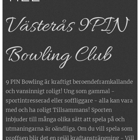
Västerås 9PIN
Bowling Club
9 PIN Bowling är kraftigt beroendeframkallande
och vansinnigt roligt! Ung som gammal -
sportintresserad eller soffliggare - alla kan vara
med och ha roligt Tillsammans! Sporten
inbjuder till många olika sätt att spela på och
utmaningarna är oändliga. Om du vill spela som
proffsen blir det en rejäl kraftansträngning - Vill