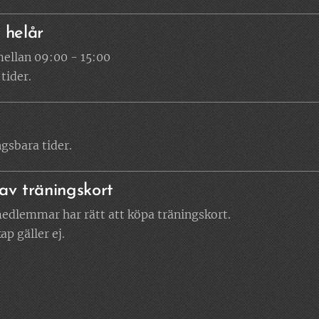
 helår
mellan 09:00 - 15:00
tider.
ngsbara tider.
 av träningskort
medlemmar har rätt att köpa träningskort.
 gäller ej.