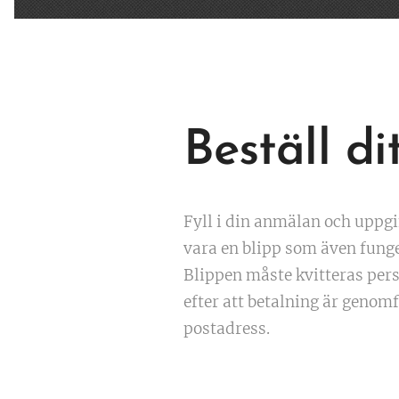
Beställ di
Fyll i din anmälan och uppgi
vara en blipp som även funge
Blippen måste kvitteras pers
efter att betalning är genom
postadress.