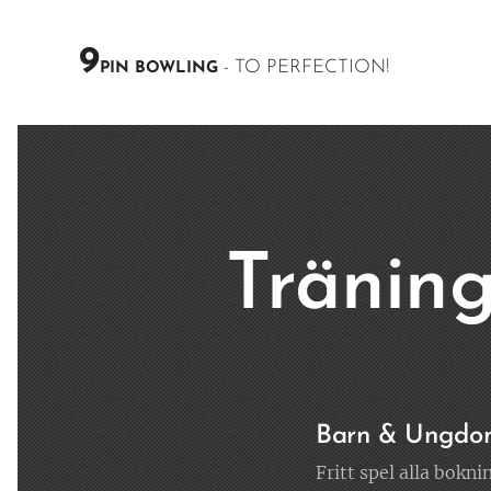
9
- TO PERFECTION!
PIN BOWLING
Träning
Barn & Ungdom
Fritt spel alla bokni