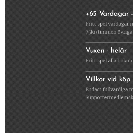
+65 Vardagar -
Fritt spel vardagar 
75kr/timmen övriga 
Vuxen - helår
Fritt spel alla bokni
Villkor vid köp
Endast fullvärdiga 
Supportermedlemskap