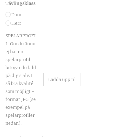
Tävlingsklass
Dam
Herr
SPELARPROFI
L. Om du ännu
ej har en
spelarprofil
bifogar du bild
på dig själv. I
Ladda upp fil
så bra kvalité
som möjligt -
format JPG (se
exempel på
spelarprofiler
nedan).