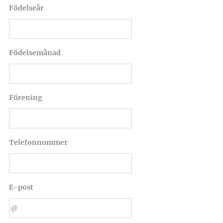
Födelseår
Födelsemånad
Förening
Telefonnummer
E-post