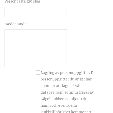
Personbästa 120 slag
Meddelande
Lagring av personuppgifter.
De
personuppgifter du anger här
kommer att lagras i vår
databas, som administreras av
Kägelklubben Bataljon. Ditt
namn och eventuella
klubbtillhörighet kommer att