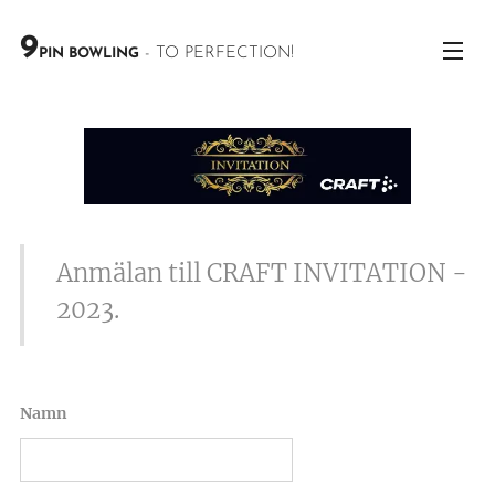
9
- TO PERFECTION!
PIN BOWLING
Anmälan till CRAFT INVITATION -
2023.
Namn