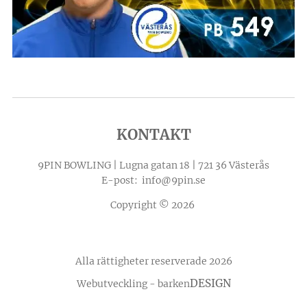
KONTAKT
9PIN BOWLING | Lugna gatan 18 | 721 36 Västerås
E-post: info@9pin.se
Copyright © 2026
Alla rättigheter reserverade 2026
DESIGN
Webutveckling - barken