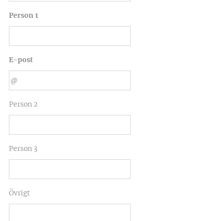
Person 1
E-post
Person 2
Person 3
Övrigt