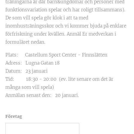
träningarna är där barn&ungdomar och personer med
funktionsvariation spelar och har roligt tillsammans).
De som vill spela gör klok i att ta med
inomhusträningsskor och vi kommer bjuda på enklare
förfriskning under kvällen. Anmäl Er medverkan i
formuläret nedan.
Plats: Castellum Sport Center - Finnslätten
Adress: Lugna Gatan 18
Datum: 23 januari
Tid: 18:30 - 20:00 (ev. lite senare om det är
många som vill spela)
Anmälan senast den: 20 januari.
Företag