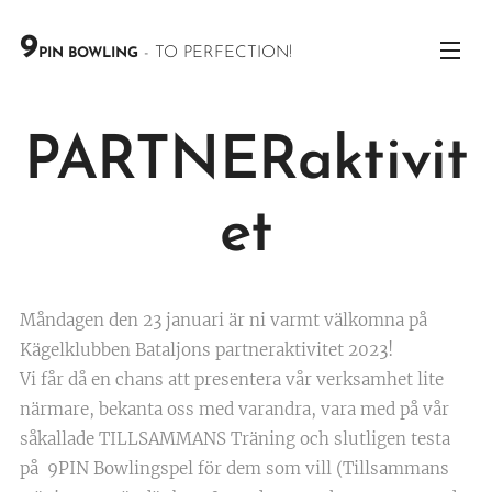
9
- TO PERFECTION!
PIN BOWLING
PARTNERaktivit
et
Måndagen den 23 januari är ni varmt välkomna på
Kägelklubben Bataljons partneraktivitet 2023!
Vi får då en chans att presentera vår verksamhet lite
närmare, bekanta oss med varandra, vara med på vår
såkallade TILLSAMMANS Träning och slutligen testa
på 9PIN Bowlingspel för dem som vill (Tillsammans