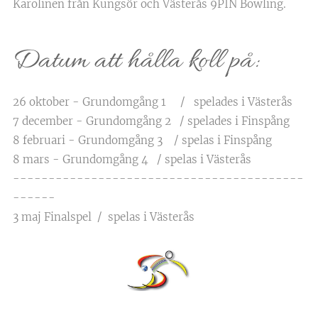
Karolinen från Kungsör och Västerås 9PIN Bowling.
Datum att hålla koll på:
26 oktober - Grundomgång 1 / spelades i Västerås
7 december - Grundomgång 2 / spelades i Finspång
8 februari - Grundomgång 3 / spelas i Finspång
8 mars - Grundomgång 4 / spelas i Västerås
-----------------------------------------
------
3 maj Finalspel / spelas i Västerås