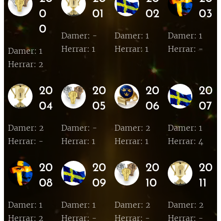
0
01
02
03
0
Damer: -
Damer: 1
Damer: 1
Herrar: 1
Herrar: 1
Herrar: -
Damer: 1
Herrar: 2
20
20
20
20
04
05
06
07
Damer: 2
Damer: -
Damer: 2
Damer: 1
Herrar: -
Herrar: 1
Herrar: 1
Herrar: 4
20
20
20
20
08
09
10
11
Damer: 1
Damer: 1
Damer: 2
Damer: 2
Herrar: 2
Herrar: -
Herrar: -
Herrar: -