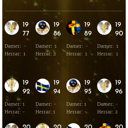
19
19
19
19
77
86
89
90
Damer: -
Damer: 1
Damer: -
Damer: 1
Herrar: 1
Herrar:
2
Herrar: 1
Herrar: 1
19
19
19
19
92
94
95
96
Damer: 1
Damer: -
Damer: 1
Damer: -
Herrar: -
Herrar: 1
Herrar: -
Herrar: 2
20
20
20
20