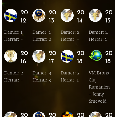
20
20
20
20
12
13
14
15
Damer: 1
Damer: 1
Damer: 2
Damer: 2
Herrar: -
Herrar: 2
Herrar: -
Herrar: 1
20
20
20
20
16
17
18
18
Damer: 2
Damer: 3
Damer: 2
VM Brons
Herrar: -
Herrar: 3
Herrar: 1
Cluj
Rumänien
- Jenny
Smevold
20
20
20
20