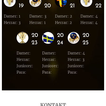
19
20
21
22
Damer: 1
Damer: 3
Damer: 2
Damer: 4
Herrar: 3
Herrar: 1
Herrar: 2
Herrar: 4
20
20
20
23
24
25
Damer:
Damer:
Damer: 4
Herrar:
Herrar:
Herrar: 3
Juniorer:
Juniorer:
Juniorer:
Para:
Para:
Para:
KONTAKT