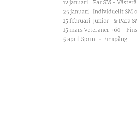
12 januari Par SM - Västerå
25 januari Individuellt SM 
15 februari Junior- & Para S
15 mars Veteraner +60 - Fin
5 april Sprint - Finspång