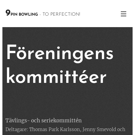
9
- TO PERFECTION!
PIN BOWLING
Föreningens
kommittéer
Tävlings- och seriekommittén
Deltagare: Thomas Park Karlsson, Jenny Smevold och